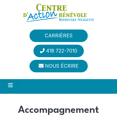
Aller au contenu principal
CARRIÈRES
418 722-7010
NOUS ÉCRIRE
Accompagnement