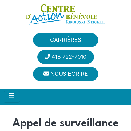
Aller au contenu principal
CARRIÈRES
418 722-7010
NOUS ÉCRIRE
Appel de surveillance