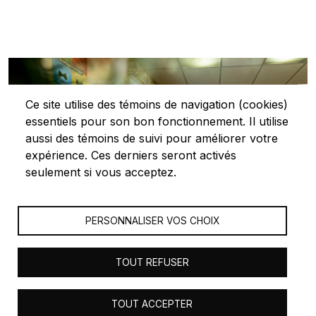
Ce site utilise des témoins de navigation (cookies)
essentiels pour son bon fonctionnement. Il utilise
aussi des témoins de suivi pour améliorer votre
expérience. Ces derniers seront activés
seulement si vous acceptez.
PERSONNALISER VOS CHOIX
TOUT REFUSER
© 2023 Les Centres d'actions bénévoles du Bas-Saint-
TOUT ACCEPTER
Laurent - Tous droits réservés - Réalisation
Orizon Média