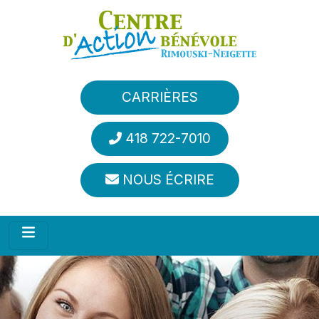
Aller au contenu principal
CARRIÈRES
418 722-7010
NOUS ÉCRIRE