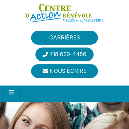
Aller au contenu principal
CARRIÈRES
418 629-4456
NOUS ÉCRIRE