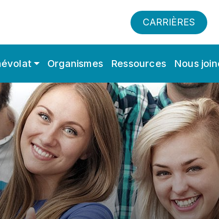
CARRIÈRES
évolat
Organismes
Ressources
Nous join