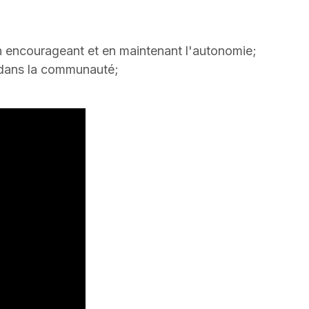
en encourageant et en maintenant l'autonomie;
s dans la communauté;
.