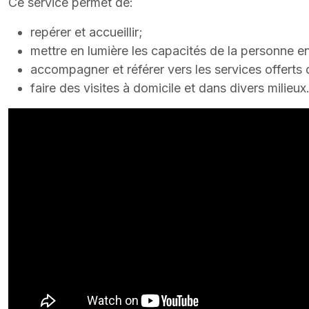
Ce service permet de:
repérer et accueillir;
mettre en lumière les capacités de la personne 
accompagner et référer vers les services offert
faire des visites à domicile et dans divers milieux