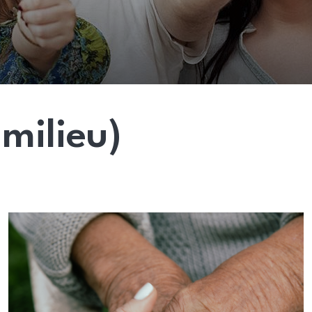
milieu)