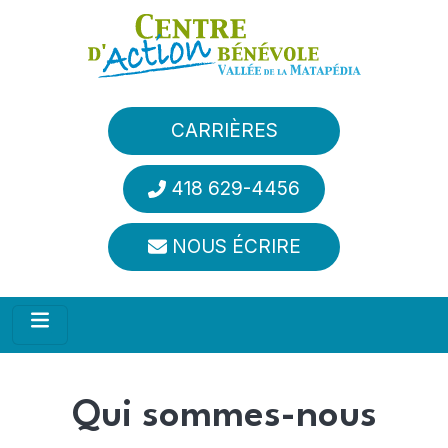
Aller au contenu principal
CARRIÈRES
418 629-4456
NOUS ÉCRIRE
Qui sommes-nous