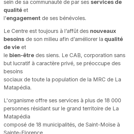
sein de sa communauté de par ses
services de
qualité
et
l’
engagement
de ses bénévoles.
Le Centre est toujours à l’affût
des
nouveaux
besoins
de son milieu afin d’améliorer la
qualité
de vie
et
le
bien-être
des siens. Le CAB, corporation sans
but lucratif à caractère privé, se préoccupe des
besoins
sociaux de toute la population de la MRC de La
Matapédia.
L'organisme offre ses services à plus de 18 000
personnes résidant sur le grand territoire de La
Matapédia
composé de 18 municipalités, de Saint-Moïse à
Sainte-Florence.