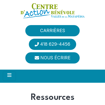
Aller au contenu principal
CARRIÈRES
418 629-4456
NOUS ÉCRIRE
Ressources