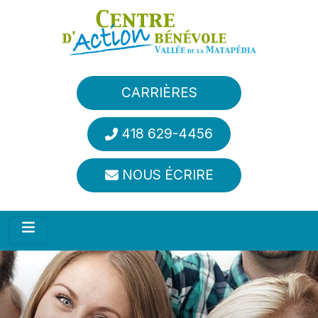
Aller au contenu principal
CARRIÈRES
418 629-4456
NOUS ÉCRIRE