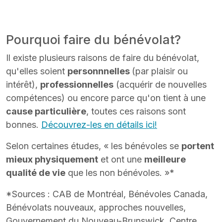
Pourquoi faire du bénévolat?
Il existe plusieurs raisons de faire du bénévolat,
qu'elles soient
personnnelles
(par plaisir ou
intérêt),
professionnelles
(acquérir de nouvelles
compétences) ou encore parce qu'on tient à une
cause particulière
, toutes ces raisons sont
bonnes.
Découvrez-les en détails ici!
Selon certaines études,
«
les bénévoles se
portent
mieux physiquement
et ont une
meilleure
qualité de vie
que les non bénévoles.
»
*
*Sources : CAB de Montréal, Bénévoles Canada,
Bénévolats nouveaux, approches nouvelles,
Gouvernement du Nouveau-Brunswick, Centre