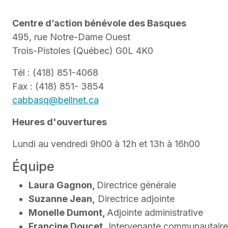
Centre d’action bénévole des Basques
495, rue Notre-Dame Ouest
Trois-Pistoles (Québec) G0L 4K0
Tél : (418) 851-4068
Fax : (418) 851- 3854
cabbasq@bellnet.ca
Heures d'ouvertures
Lundi au vendredi 9h00 à 12h et 13h à 16h00
Équipe
Laura Gagnon,
Directrice générale
Suzanne Jean,
Directrice adjointe
Monelle Dumont,
Adjointe administrative
Francine Doucet,
Intervenante communautaire