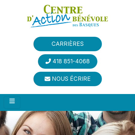
Aller au contenu principal
CARRIÈRES
418 851-4068
NOUS ÉCRIRE