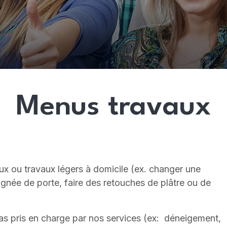
Menus travaux
ux ou travaux légers à domicile (ex. changer une
ignée de porte, faire des retouches de plâtre ou de
 pas pris en charge par nos services (ex: déneigement,