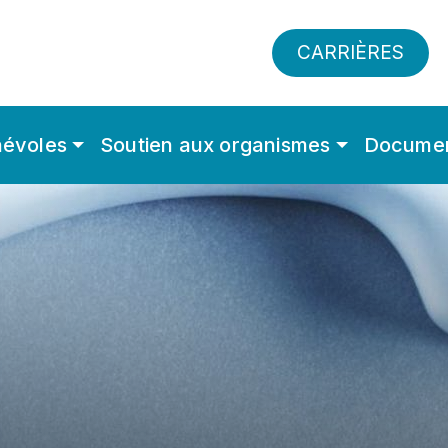
CARRIÈRES
évoles
Soutien aux organismes
Documen