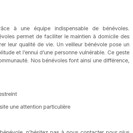
grâce à une équipe indispensable de bénévoles.
voles permet de faciliter le maintien à domicile des
er leur qualité de vie.
U
n veilleur bénévole pose un
litude et l’ennui d’une personne vulnérable. Ce geste
 communauté. Nos bénévoles font ainsi une différence,
estreint
ite une attention particulière
 bénévole, n’hésitez pas à nous contacter pour plus