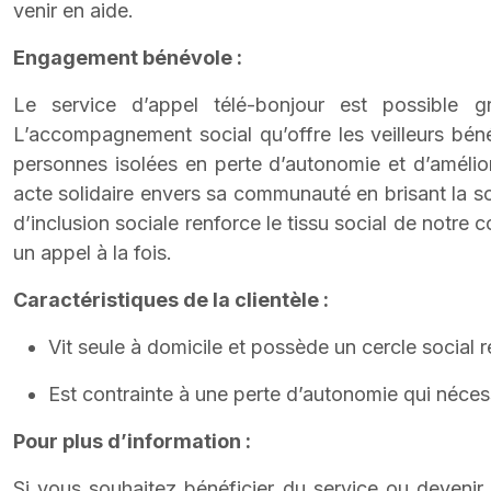
venir en aide.
Engagement bénévole :
Le service d’appel télé-bonjour est possible 
L’accompagnement social qu’offre les veilleurs béné
personnes isolées en perte d’autonomie et d’amélior
acte solidaire envers sa communauté en brisant la so
d’inclusion sociale renforce le tissu social de notre
un appel à la fois.
Caractéristiques de la clientèle :
Vit seule à domicile et possède un cercle social r
Est contrainte à une perte d’autonomie qui nécess
Pour plus d’information :
Si vous souhaitez bénéficier du service ou devenir