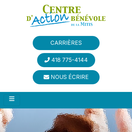
Aller au contenu principal
CARRIÈRES
418 775-4144
NOUS ÉCRIRE