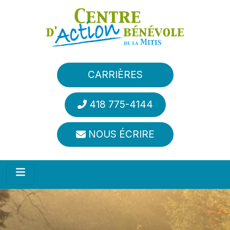
Aller au contenu principal
CARRIÈRES
418 775-4144
NOUS ÉCRIRE