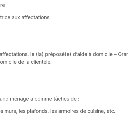
e
 aux affectations
 affectations, le (la) préposé(e) d’aide à domicile – G
omicile de la clientèle.
 Grand ménage a comme tâches de :
 murs, les plafonds, les armoires de cuisine, etc.