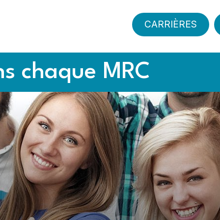
CARRIÈRES
ns chaque MRC