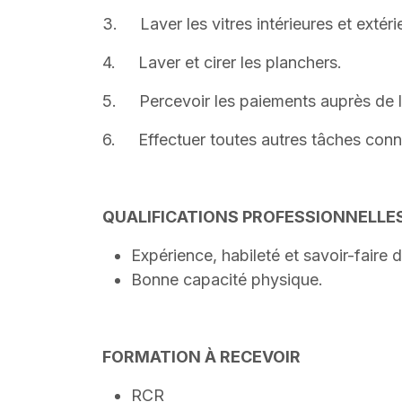
3. Laver les vitres intérieures et extéri
4. Laver et cirer les planchers.
5. Percevoir les paiements auprès de la 
6. Effectuer toutes autres tâches connex
QUALIFICATIONS PROFESSIONNELLE
Expérience, habileté et savoir-faire 
Bonne capacité physique.
FORMATION À RECEVOIR
RCR