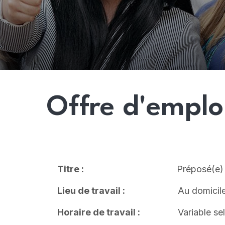
Offre d'emplo
Titre :
Préposé(e) d’aide à d
Lieu de travail :
Au domicile de la c
Horaire de travail :
Variable selon v