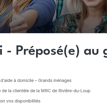
i - Préposé(e) a
omicile – Grands ménages
lientèle de la MRC de Rivière-du-Loup
os disponibilités