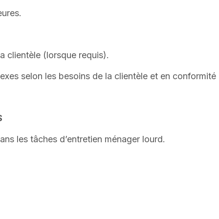
eures.
clientèle (lorsque requis).
es selon les besoins de la clientèle et en conformité a
S
dans les tâches d’entretien ménager lourd.