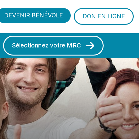
DEVENIR BÉNÉVOLE
DON EN LIGNE
Sélectionnez votre MRC