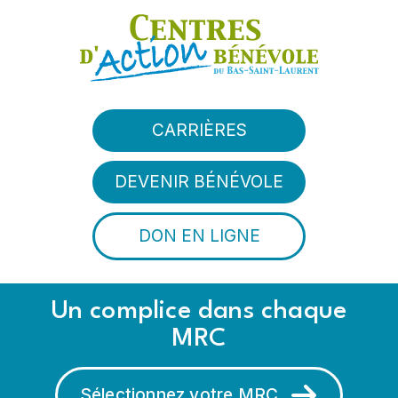
Aller au contenu principal
CARRIÈRES
DEVENIR BÉNÉVOLE
DON EN LIGNE
Un complice dans chaque
MRC
Sélectionnez votre MRC