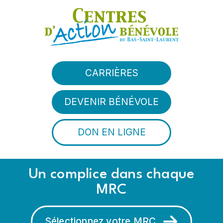
Aller au contenu principal
CARRIÈRES
DEVENIR BÉNÉVOLE
DON EN LIGNE
Un complice dans chaque
MRC
Sélectionnez votre MRC