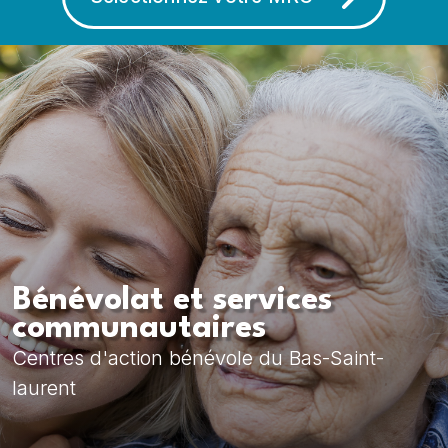
Bénévolat et services
communautaires
Centres d'action bénévole du Bas-Saint-
laurent