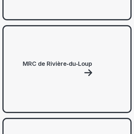
MRC de Rivière‑du‑Loup