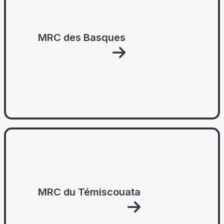
MRC des Basques
MRC du Témiscouata