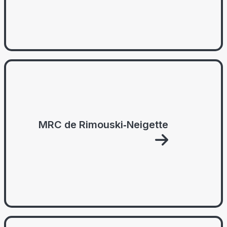
MRC de Rimouski‑Neigette