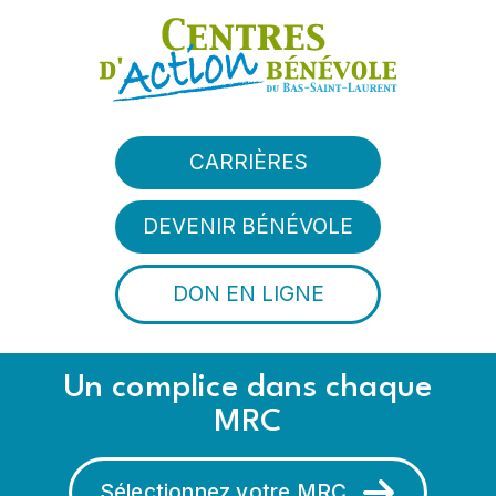
Aller au contenu principal
CARRIÈRES
DEVENIR BÉNÉVOLE
DON EN LIGNE
Un complice dans chaque
MRC
Sélectionnez votre MRC