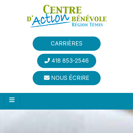
Aller au contenu principal
CARRIÈRES
418 853-2546
NOUS ÉCRIRE