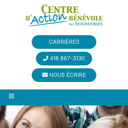
Aller au contenu principal
CARRIÈRES
418 867-3130
NOUS ÉCRIRE