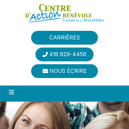
Aller au contenu principal
CARRIÈRES
418 629-4456
NOUS ÉCRIRE