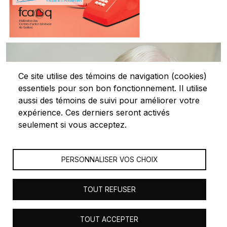
Ce site utilise des témoins de navigation (cookies)
essentiels pour son bon fonctionnement. Il utilise
aussi des témoins de suivi pour améliorer votre
expérience. Ces derniers seront activés
seulement si vous acceptez.
PERSONNALISER VOS CHOIX
TOUT REFUSER
© 2023 Les Centres d'actions bénévoles du Bas-Saint-
TOUT ACCEPTER
Laurent - Tous droits réservés - Réalisation
Orizon Média