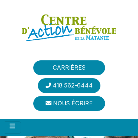
Aller au contenu principal
CARRIÈRES
418 562-6444
NOUS ÉCRIRE